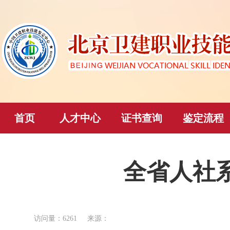
首页
人才中心
证书查询
鉴定流程
全省人社
访问量：6261 来源：